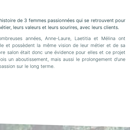
 l’histoire de 3 femmes passionnées qui se retrouvent pour
tier, leurs valeurs et leurs sourires, avec leurs clients.
mbreuses années, Anne-Laure, Laetitia et Mélina ont
le et possèdent la même vision de leur métier et de sa
pre salon était donc une évidence pour elles et ce projet
ois un aboutissement, mais aussi le prolongement d’une
passion sur le long terme.