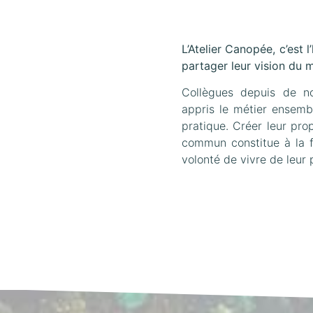
L’Atelier Canopée, c’est
partager leur vision du mé
Collègues depuis de no
appris le métier ensemb
pratique. Créer leur pro
commun constitue à la f
volonté de vivre de leur 