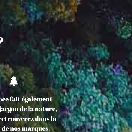
?
pée fait également
jargon de la nature,
retrouverez dans la
 de nos marques.