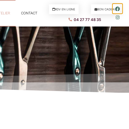
RDV EN LIGNE
BON CADEAU
TELIER
CONTACT
04 27 77 48 35