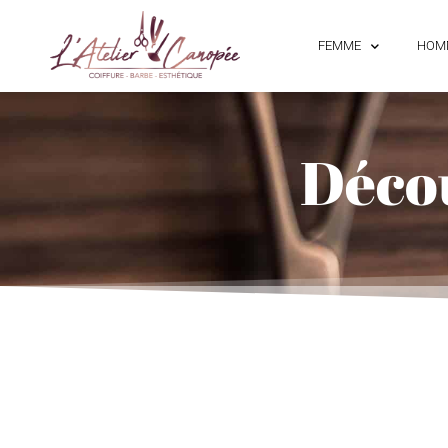
FEMME
HOM
Décou