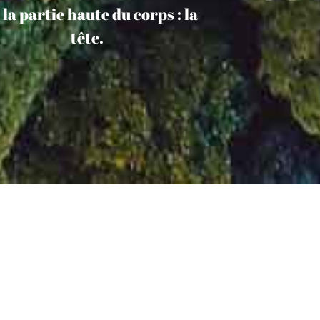
 la partie haute du corps : la
tête.