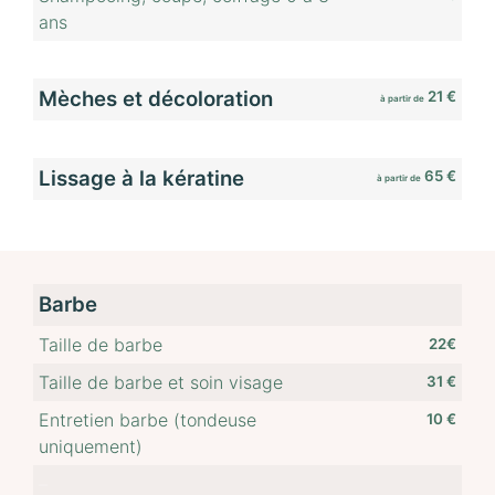
ans
–
Mèches et décoloration
21 €
à partir de
–
Lissage à la kératine
65 €
à partir de
Barbe
Taille de barbe
22€
Taille de barbe et soin visage
31 €
Entretien barbe (tondeuse
10 €
uniquement)
–