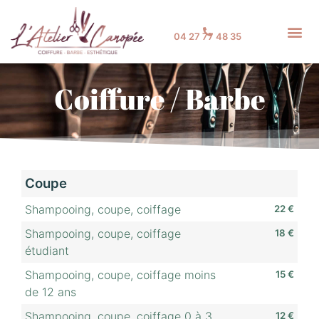
04 27 77 48 35
Coiffure / Barbe
Coupe
Shampooing, coupe, coiffage
22 €
Shampooing, coupe, coiffage
18 €
étudiant
Shampooing, coupe, coiffage moins
15 €
de 12 ans
Shampooing, coupe, coiffage 0 à 3
12 €